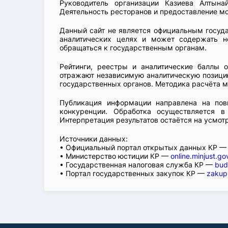
Руководитель организации Казиева Алтына
Деятельность ресторанов и предоставление мо
Данный сайт не является официальным госуд
аналитических целях и может содержать н
обращаться к государственным органам.
Рейтинги, реестры и аналитические баллы 
отражают независимую аналитическую позицию
государственных органов. Методика расчёта м
Публикация информации направлена на пов
конкуренции. Обработка осуществляется в
Интерпретация результатов остаётся на усмот
Источники данных:
• Официальный портал открытых данных КР 
• Министерство юстиции КР —
online.minjust.go
• Государственная налоговая служба КР —
bud
• Портал государственных закупок КР —
zakup