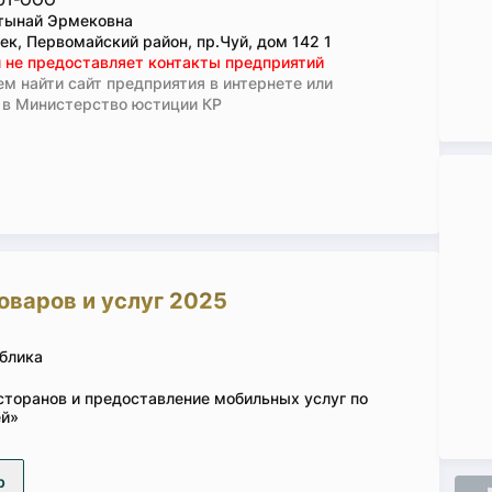
тынай Эрмековна
ек, Первомайский район, пр.Чуй, дом 142 1
 не предоставляет контакты предприятий
м найти сайт предприятия в интернете или
 в Министерство юстиции КР
оваров и услуг 2025
блика
сторанов и предоставление мобильных услуг по
ей»
р