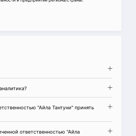
аналитика?
тственностью "Айла Тантуни" принять
иченной ответственностью "Айла