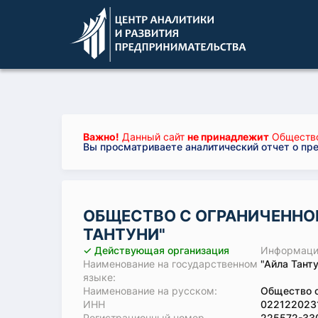
Важно!
Данный сайт
не принадлежит
Общество 
Вы просматриваете аналитический отчет о пр
ОБЩЕСТВО С ОГРАНИЧЕННО
ТАНТУНИ"
✓ Действующая организация
Информация
Наименование на государственном
"Айла Тант
языке:
Наименование на русском:
Общество с
ИНН
022122023
Регистрационный номер
225572-33