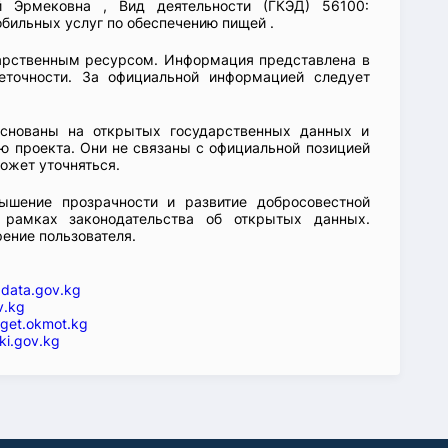
й Эрмековна , Вид деятельности (ГКЭД) 56100:
бильных услуг по обеспечению пищей .
арственным ресурсом. Информация представлена в
еточности. За официальной информацией следует
основаны на открытых государственных данных и
 проекта. Они не связаны с официальной позицией
ожет уточняться.
ышение прозрачности и развитие добросовестной
 рамках законодательства об открытых данных.
рение пользователя.
—
data.gov.kg
v.kg
get.okmot.kg
ki.gov.kg