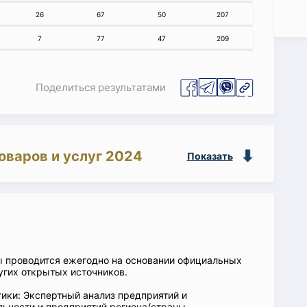
26
67
50
207
7
77
47
209
Поделиться результатами
оваров и услуг 2024
Показать
ы проводится ежегодно на основании официальных
угих открытых источников.
ики: Экспертный анализ предприятий и
ьности и предприятий региона/страны.