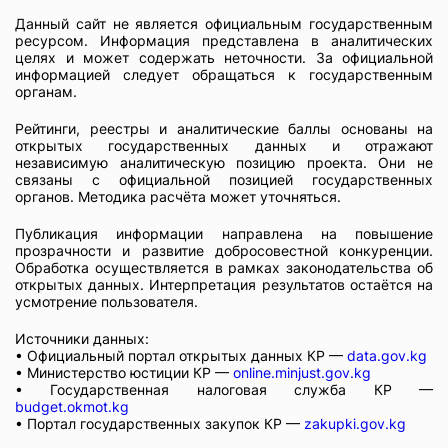
Данный сайт не является официальным государственным
ресурсом. Информация представлена в аналитических
целях и может содержать неточности. За официальной
информацией следует обращаться к государственным
органам.
Рейтинги, реестры и аналитические баллы основаны на
открытых государственных данных и отражают
независимую аналитическую позицию проекта. Они не
связаны с официальной позицией государственных
органов. Методика расчёта может уточняться.
Публикация информации направлена на повышение
прозрачности и развитие добросовестной конкуренции.
Обработка осуществляется в рамках законодательства об
открытых данных. Интерпретация результатов остаётся на
усмотрение пользователя.
Источники данных:
• Официальный портал открытых данных КР —
data.gov.kg
• Министерство юстиции КР —
online.minjust.gov.kg
• Государственная налоговая служба КР —
budget.okmot.kg
• Портал государственных закупок КР —
zakupki.gov.kg