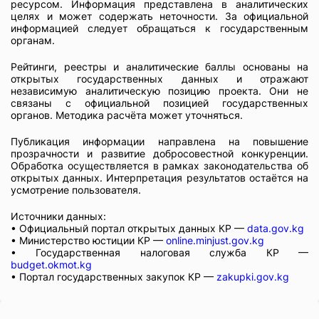
ресурсом. Информация представлена в аналитических
целях и может содержать неточности. За официальной
информацией следует обращаться к государственным
органам.
Рейтинги, реестры и аналитические баллы основаны на
открытых государственных данных и отражают
независимую аналитическую позицию проекта. Они не
связаны с официальной позицией государственных
органов. Методика расчёта может уточняться.
Публикация информации направлена на повышение
прозрачности и развитие добросовестной конкуренции.
Обработка осуществляется в рамках законодательства об
открытых данных. Интерпретация результатов остаётся на
усмотрение пользователя.
Источники данных:
• Официальный портал открытых данных КР —
data.gov.kg
• Министерство юстиции КР —
online.minjust.gov.kg
• Государственная налоговая служба КР —
budget.okmot.kg
• Портал государственных закупок КР —
zakupki.gov.kg