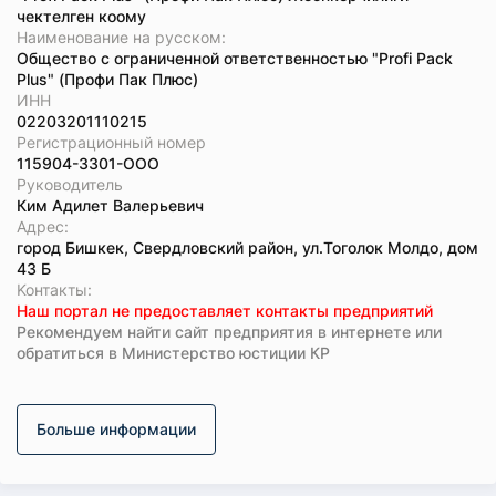
чектелген коому
Наименование на русском:
Общество с ограниченной ответственностью "Profi Pack
Plus" (Профи Пак Плюс)
ИНН
02203201110215
Регистрационный номер
115904-3301-ООО
Руководитель
Ким Адилет Валерьевич
Адрес:
город Бишкек, Свердловский район, ул.Тоголок Молдо, дом
43 Б
Koнтaкты:
Наш портал не предоставляет контакты предприятий
Рекомендуем найти сайт предприятия в интернете или
обратиться в Министерство юстиции КР
Больше информации