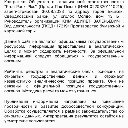
Контрагент Общество с ограниченной ответственностью
"Profi Pack Plus" (Профи Пак Плюс) (ИНН 02203201110215)
зарегистрирован 30.08.2023 по адресу город Бишкек,
Свердловский район, ул.Тоголок Молдо, дом 43 Б .
Руководитель организации КИМ АДИЛЕТ ВАЛЕРЬЕВИЧ ,
Вид деятельности (ГКЭД) 17219: Производство бумажной и
картонной тары .
Данный сайт не является официальным государственным
ресурсом. Информация представлена в аналитических
целях и может содержать неточности. За официальной
информацией следует обращаться к государственным
органам.
Рейтинги, реестры и аналитические баллы основаны на
открытых государственных данных и отражают
независимую аналитическую позицию проекта. Они не
связаны с официальной позицией государственных
органов. Методика расчёта может уточняться.
Публикация информации направлена на повышение
прозрачности и развитие добросовестной конкуренции.
Обработка осуществляется в рамках законодательства об
открытых данных. Интерпретация результатов остаётся на
усмотрение пользователя.