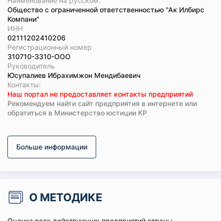
Наименование на русском:
Общество с ограниченной ответственностью "Ак Илбирс
Компани"
ИНН
02111202410206
Регистрационный номер
310710-3310-ООО
Руководитель
Юсупалиев Ибрахимжон Мендибаевич
Koнтaкты:
Наш портал не предоставляет контакты предприятий
Рекомендуем найти сайт предприятия в интернете или
обратиться в Министерство юстиции КР
Больше информации
О МЕТОДИКЕ
Оценка всех действующих предприятий страны