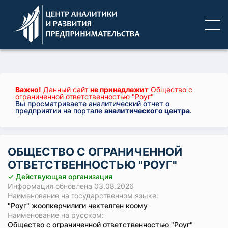
Важно!
Данный сайт
не принадлежит
Общество с
ограниченной ответственностью "Роуг"
Вы просматриваете аналитический отчет о
предприятии на портале
аналитического центра
.
ОБЩЕСТВО С ОГРАНИЧЕННОЙ
ОТВЕТСТВЕННОСТЬЮ "РОУГ"
✓ Действующая организация
Информация обновлена 03.08.2026
Наименование на государственном языке:
"Роуг" жоопкерчилиги чектелген коому
Наименование на русском:
Общество с ограниченной ответственностью "Роуг"