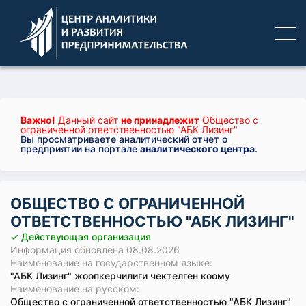
Важно!
Данный сайт
не принадлежит
Общество с
ограниченной ответственностью "АБК Лизинг"
Вы просматриваете аналитический отчет о
предприятии на портале
аналитического центра
.
ОБЩЕСТВО С ОГРАНИЧЕННОЙ
ОТВЕТСТВЕННОСТЬЮ "АБК ЛИЗИНГ"
✓ Действующая организация
Информация обновлена 08.08.2026
Наименование на государственном языке:
"АБК Лизинг" жоопкерчилиги чектелген коому
Наименование на русском:
Общество с ограниченной ответственностью "АБК Лизинг"