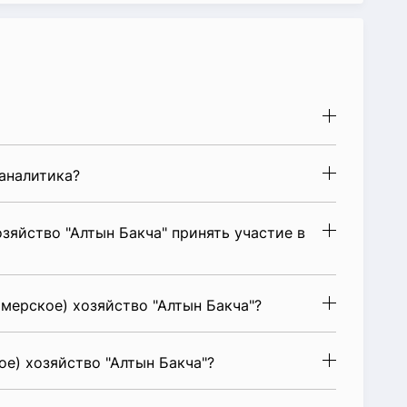
аналитика?
зяйство "Алтын Бакча" принять участие в
мерское) хозяйство "Алтын Бакча"?
е) хозяйство "Алтын Бакча"?