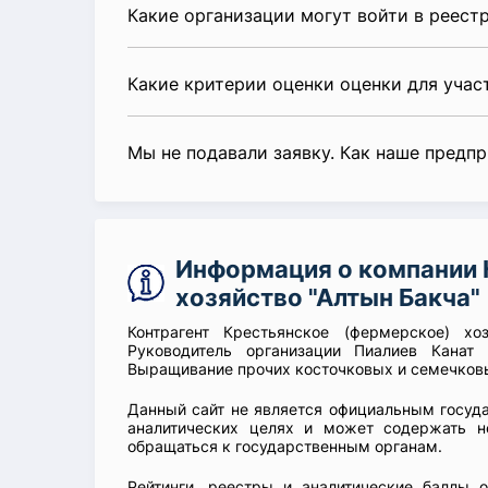
Какие организации могут войти в реест
Какие критерии оценки оценки для уча
Мы не подавали заявку. Как наше предп
Информация о компании 
хозяйство "Алтын Бакча"
Контрагент Крестьянское (фермерское) хо
Руководитель организации Пиалиев Канат 
Выращивание прочих косточковых и семечковы
Данный сайт не является официальным госуд
аналитических целях и может содержать н
обращаться к государственным органам.
Рейтинги, реестры и аналитические баллы 