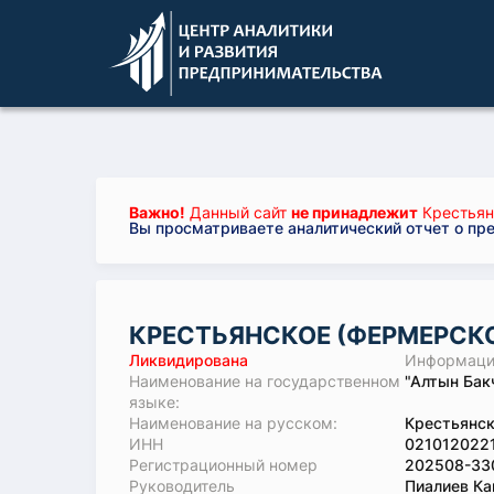
Важно!
Данный сайт
не принадлежит
Крестьян
Вы просматриваете аналитический отчет о пр
КРЕСТЬЯНСКОЕ (ФЕРМЕРСКО
Ликвидирована
Информация
Наименование на государственном
"Алтын Бак
языке:
Наименование на русском:
Крестьянск
ИНН
021012022
Регистрационный номер
202508-33
Руководитель
Пиалиев Ка