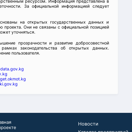
арственным ресурсом. Информация представлена в
еточности. За официальной информацией следует
основаны на открытых государственных данных и
 проекта. Они не связаны с официальной позицией
ожет уточняться.
ышение прозрачности и развитие добросовестной
 рамках законодательства об открытых данных.
рение пользователя.
—
data.gov.kg
v.kg
get.okmot.kg
ki.gov.kg
авная
Новости
проекте