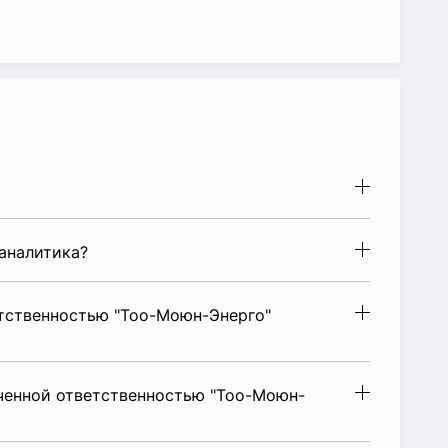
аналитика?
тственностью "Тоо-Моюн-Энерго"
ченной ответственностью "Тоо-Моюн-