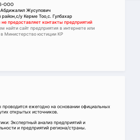
6-ООО
 Абдижалил Жусупович
 район,с/у Керме Тоо,с. Гулбахар
 не предоставляет контакты предприятий
м найти сайт предприятия в интернете или
 в Министерство юстиции КР
ы проводится ежегодно на основании официальных
угих открытых источников.
ики: Экспертный анализ предприятий и
ьности и предприятий региона/страны.