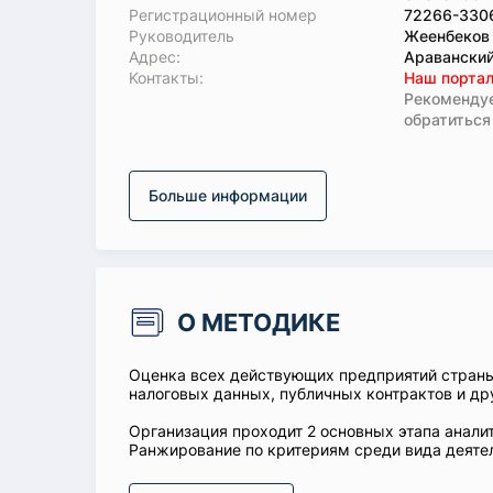
Регистрационный номер
72266-330
Руководитель
Жеенбеков
Адрес:
Араванский
Koнтaкты:
Наш портал
Рекомендуе
обратиться
Больше информации
О МЕТОДИКЕ
Оценка всех действующих предприятий стран
налоговых данных, публичных контрактов и др
Организация проходит 2 основных этапа аналит
Ранжирование по критериям среди вида деятел