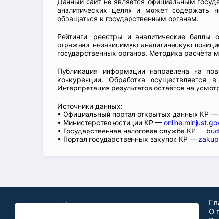
Данный сайт не является официальным госуд
аналитических целях и может содержать н
обращаться к государственным органам.
Рейтинги, реестры и аналитические баллы 
отражают независимую аналитическую позицию
государственных органов. Методика расчёта м
Публикация информации направлена на пов
конкуренции. Обработка осуществляется в
Интерпретация результатов остаётся на усмот
Источники данных:
• Официальный портал открытых данных КР 
• Министерство юстиции КР —
online.minjust.go
• Государственная налоговая служба КР —
bud
• Портал государственных закупок КР —
zakup
Гл
О 