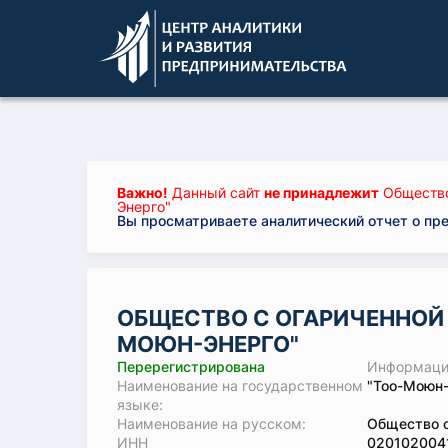
Важно!
Данный сайт
не принадлежит
Общество
Энерго"
Вы просматриваете аналитический отчет о пр
ОБЩЕСТВО С ОГАРИЧЕННОЙ
МОЮН-ЭНЕРГО"
Перерегистрирована
Информация
Наименование на государственном
"Тоо-Моюн-
языке:
Наименование на русском:
Общество с
ИНН
020102004