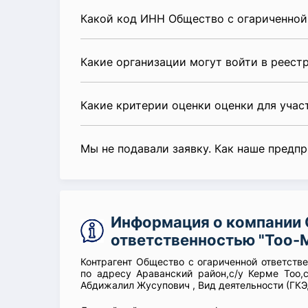
Какой код ИНН Общество с огариченной
Какие организации могут войти в реест
Какие критерии оценки оценки для уча
Мы не подавали заявку. Как наше предп
Информация о компании 
ответственностью "Тоо-
Контрагент Общество с огариченной ответств
по адресу Араванский район,с/у Керме Тоо,с
Абдижалил Жусупович , Вид деятельности (ГКЭ