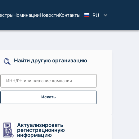
естры
Номинации
Новости
Koнтaкты
RU
Найти другую организацию
Искать
Актуализировать
регистрационную
информацию