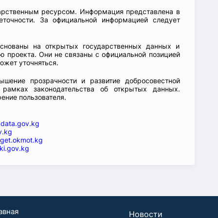
арственным ресурсом. Информация представлена в
еточности. За официальной информацией следует
основаны на открытых государственных данных и
 проекта. Они не связаны с официальной позицией
ожет уточняться.
ышение прозрачности и развитие добросовестной
 рамках законодательства об открытых данных.
рение пользователя.
—
data.gov.kg
v.kg
get.okmot.kg
ki.gov.kg
авная
Новости