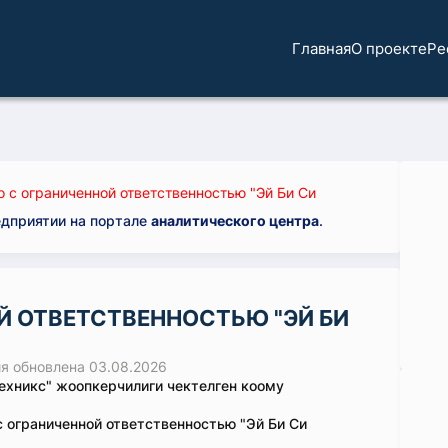
Главная
О проекте
Ре
 с ограниченной ответственностью "Эй Би Си
едприятии на портале
аналитического центра
.
Й ОТВЕТСТВЕННОСТЬЮ "ЭЙ БИ
 обновлена 03.08.2026
Техникс" жоопкерчилиги чектелген коому
 ограниченной ответственностью "Эй Би Си