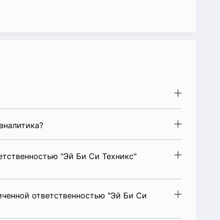
аналитика?
етственностью "Эй Би Си Техникс"
иченной ответственностью "Эй Би Си