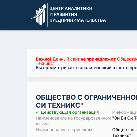
Важно!
Данный сайт
не принадлежит
Общество
Техникс"
Вы просматриваете аналитический отчет о пр
ОБЩЕСТВО С ОГРАНИЧЕННО
СИ ТЕХНИКС"
✓ Действующая организация
Информация
Наименование на государственном
"Эй Би Си 
языке:
Наименование на русском:
Общество с
Техникс"