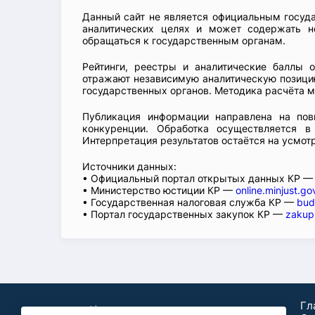
Данный сайт не является официальным госуд
аналитических целях и может содержать н
обращаться к государственным органам.
Рейтинги, реестры и аналитические баллы 
отражают независимую аналитическую позицию
государственных органов. Методика расчёта м
Публикация информации направлена на пов
конкуренции. Обработка осуществляется в
Интерпретация результатов остаётся на усмот
Источники данных:
• Официальный портал открытых данных КР 
• Министерство юстиции КР —
online.minjust.go
• Государственная налоговая служба КР —
bud
• Портал государственных закупок КР —
zakup
Гл