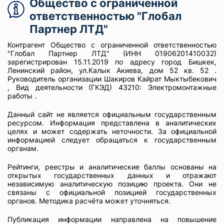
Общество с ограниченной
ответственностью "Глобал
Партнер ЛТД"
Контрагент Общество с ограниченной ответственностью
"Глобал Партнер ЛТД" (ИНН 01906201410032)
зарегистрирован 15.11.2019 по адресу город Бишкек,
Ленинский район, ул.Калык Акиева, дом 52 кв. 52 .
Руководитель организации Шакиров Кайрат Мыктыбекович
, Вид деятельности (ГКЭД) 43210: Электромонтажные
работы .
Данный сайт не является официальным государственным
ресурсом. Информация представлена в аналитических
целях и может содержать неточности. За официальной
информацией следует обращаться к государственным
органам.
Рейтинги, реестры и аналитические баллы основаны на
открытых государственных данных и отражают
независимую аналитическую позицию проекта. Они не
связаны с официальной позицией государственных
органов. Методика расчёта может уточняться.
Публикация информации направлена на повышение