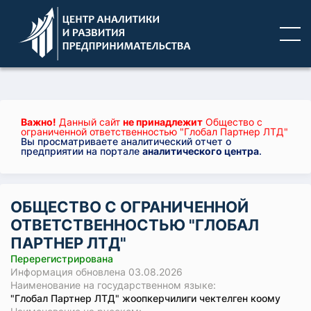
Важно!
Данный сайт
не принадлежит
Общество с
ограниченной ответственностью "Глобал Партнер ЛТД"
Вы просматриваете аналитический отчет о
предприятии на портале
аналитического центра
.
ОБЩЕСТВО С ОГРАНИЧЕННОЙ
ОТВЕТСТВЕННОСТЬЮ "ГЛОБАЛ
ПАРТНЕР ЛТД"
Перерегистрирована
Информация обновлена 03.08.2026
Наименование на государственном языке:
"Глобал Партнер ЛТД" жоопкерчилиги чектелген коому