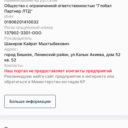
Наименование на русском:
Общество с ограниченной ответственностью "Глобал
Партнер ЛТД"
ИНН
01906201410032
Регистрационный номер
137902-3301-ООО
Руководитель
Шакиров Кайрат Мыктыбекович
Адрес:
город Бишкек, Ленинский район, ул.Калык Акиева, дом 52
кв. 52
Koнтaкты:
Наш портал не предоставляет контакты предприятий
Рекомендуем найти сайт предприятия в интернете или
обратиться в Министерство юстиции КР
Больше информации