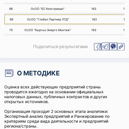
68
ОсОО "ЕС Констракшн"
163
164
69
ОсОО "Глобал Партнер ЛТД"
163
165
70
ОсОО "Кыргыз Энерго Монтаж"
163
165
Поделиться результатами
О МЕТОДИКЕ
Оценка всех действующих предприятий страны
проводится ежегодно на основании официальных
налоговых данных, публичных контрактов и других
открытых источников.
Организация проходит 2 основных этапа аналитики:
Экспертный анализ предприятий и Ранжирование по
критериям среди вида деятельности и предприятий
региона/страны.