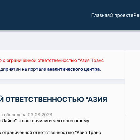
Главная
О проекте
Ре
 с ограниченной ответственностью "Азия Транс
едприятии на портале
аналитического центра
.
Й ОТВЕТСТВЕННОСТЬЮ "АЗИЯ
 обновлена 03.08.2026
с Лайнс" жоопкерчилиги чектелген коому
 ограниченной ответственностью "Азия Транс