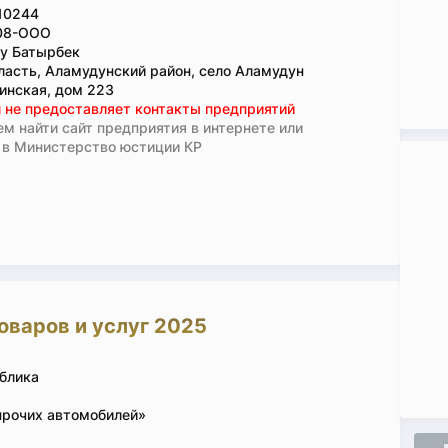
10244
08-ООО
у Батырбек
ласть, Аламудунский район, село Аламудун
инская, дом 223
 не предоставляет контакты предприятий
м найти сайт предприятия в интернете или
 в Министерство юстиции КР
оваров и услуг 2025
блика
прочих автомобилей»