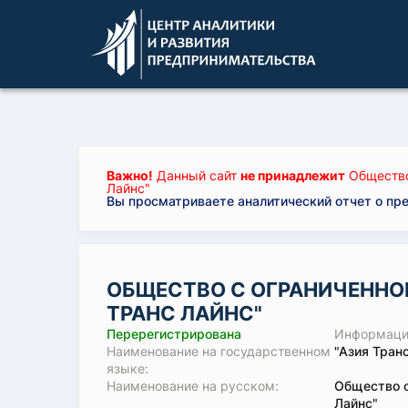
Важно!
Данный сайт
не принадлежит
Общество
Лайнс"
Вы просматриваете аналитический отчет о пр
ОБЩЕСТВО С ОГРАНИЧЕННО
ТРАНС ЛАЙНС"
Перерегистрирована
Информация
Наименование на государственном
"Азия Тран
языке:
Наименование на русском:
Общество с
Лайнс"