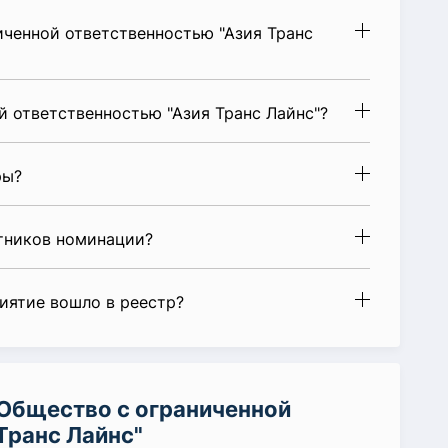
ченной ответственностью "Азия Транс
 ответственностью "Азия Транс Лайнс"?
ры?
стников номинации?
риятие вошло в реестр?
Общество с ограниченной
Транс Лайнс"