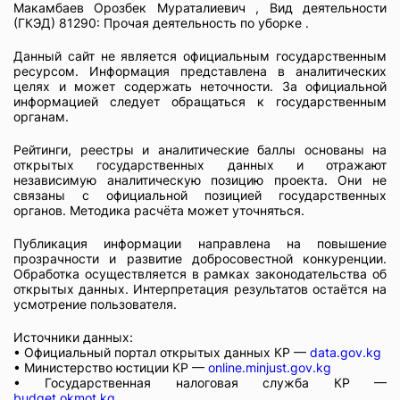
Макамбаев Орозбек Мураталиевич , Вид деятельности
(ГКЭД) 81290: Прочая деятельность по уборке .
Данный сайт не является официальным государственным
ресурсом. Информация представлена в аналитических
целях и может содержать неточности. За официальной
информацией следует обращаться к государственным
органам.
Рейтинги, реестры и аналитические баллы основаны на
открытых государственных данных и отражают
независимую аналитическую позицию проекта. Они не
связаны с официальной позицией государственных
органов. Методика расчёта может уточняться.
Публикация информации направлена на повышение
прозрачности и развитие добросовестной конкуренции.
Обработка осуществляется в рамках законодательства об
открытых данных. Интерпретация результатов остаётся на
усмотрение пользователя.
Источники данных:
• Официальный портал открытых данных КР —
data.gov.kg
• Министерство юстиции КР —
online.minjust.gov.kg
• Государственная налоговая служба КР —
budget.okmot.kg