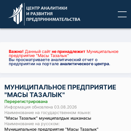
Важно!
Данный сайт
не принадлежит
Муниципальное
предприятие "Масы Тазалык"
Вы просматриваете аналитический отчет о
предприятии на портале
аналитического центра
.
МУНИЦИПАЛЬНОЕ ПРЕДПРИЯТИЕ
"МАСЫ ТАЗАЛЫК"
Перерегистрирована
Информация обновлена 03.08.2026
Наименование на государственном языке:
"Масы Тазалык" муниципалдык ишканасы
Наименование на русском:
Муниципальное предприятие "Масы Тазалык"