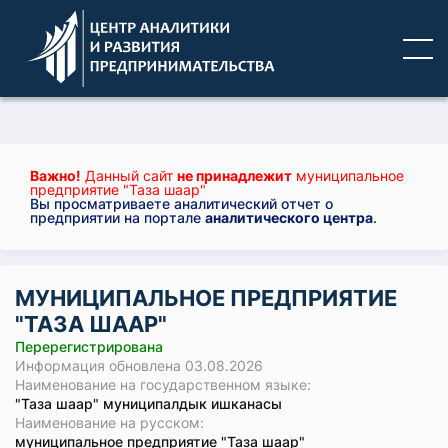
Важно!
Данный сайт
не принадлежит
муниципальное
предприятие "Таза шаар"
Вы просматриваете аналитический отчет о
предприятии на портале
аналитического центра
.
МУНИЦИПАЛЬНОЕ ПРЕДПРИЯТИЕ
"ТАЗА ШААР"
Перерегистрирована
Информация обновлена 03.08.2026
Наименование на государственном языке:
"Таза шаар" муниципалдык ишканасы
Наименование на русском:
муниципальное предприятие "Таза шаар"