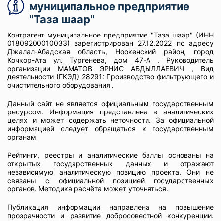
муниципальное предприятие
"Таза шаар"
Контрагент муниципальное предприятие "Таза шаар" (ИНН
01809200010033) зарегистрирован 27.12.2022 по адресу
Джалал-Абадская область, Ноокенский район, город
Кочкор-Ата ул. Тургенева, дом 47-А . Руководитель
организации МАМАТОВ ЭРНИС АБДЫЛЛАЕВИЧ , Вид
деятельности (ГКЭД) 28291: Производство фильтрующего и
очистительного оборудования .
Данный сайт не является официальным государственным
ресурсом. Информация представлена в аналитических
целях и может содержать неточности. За официальной
информацией следует обращаться к государственным
органам.
Рейтинги, реестры и аналитические баллы основаны на
открытых государственных данных и отражают
независимую аналитическую позицию проекта. Они не
связаны с официальной позицией государственных
органов. Методика расчёта может уточняться.
Публикация информации направлена на повышение
прозрачности и развитие добросовестной конкуренции.