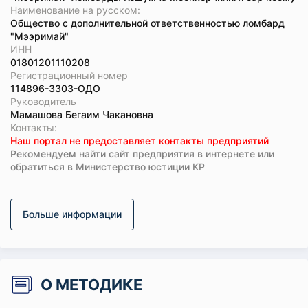
Наименование на русском:
Общество с дополнительной ответственностью ломбард
"Мээримай"
ИНН
01801201110208
Регистрационный номер
114896-3303-ОДО
Руководитель
Мамашова Бегаим Чакановна
Koнтaкты:
Наш портал не предоставляет контакты предприятий
Рекомендуем найти сайт предприятия в интернете или
обратиться в Министерство юстиции КР
Больше информации
О МЕТОДИКЕ