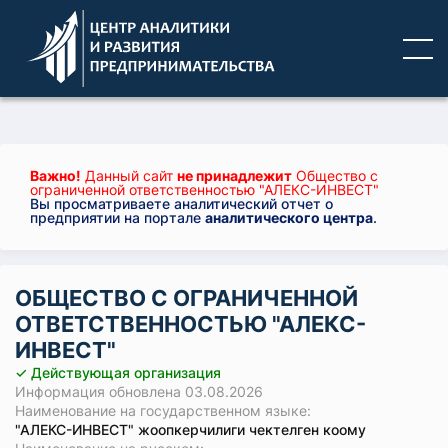
Важно!
Данный сайт
не принадлежит
Общество с
ограниченной ответственностью "АЛЕКС-ИНВЕСТ"
Вы просматриваете аналитический отчет о
предприятии на портале
аналитического центра
.
ОБЩЕСТВО С ОГРАНИЧЕННОЙ
ОТВЕТСТВЕННОСТЬЮ "АЛЕКС-
ИНВЕСТ"
✓ Действующая организация
Информация обновлена 03.08.2026
Наименование на государственном языке:
"АЛЕКС-ИНВЕСТ" жоопкерчилиги чектелген коому