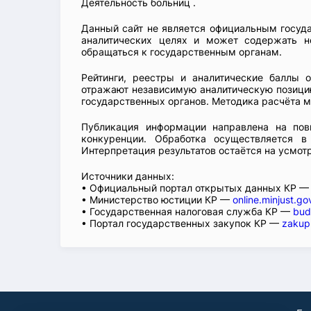
Деятельность больниц .
Данный сайт не является официальным госуд
аналитических целях и может содержать н
обращаться к государственным органам.
Рейтинги, реестры и аналитические баллы 
отражают независимую аналитическую позицию
государственных органов. Методика расчёта м
Публикация информации направлена на пов
конкуренции. Обработка осуществляется в
Интерпретация результатов остаётся на усмот
Источники данных:
• Официальный портал открытых данных КР 
• Министерство юстиции КР —
online.minjust.go
• Государственная налоговая служба КР —
bud
• Портал государственных закупок КР —
zakup