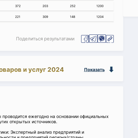
372
203
252
1200
221
309
148
1204
Поделиться результатами
оваров и услуг 2024
Показать
ы проводится ежегодно на основании официальных
угих открытых источников.
ики: Экспертный анализ предприятий и
ьности и предприятий региона/страны.