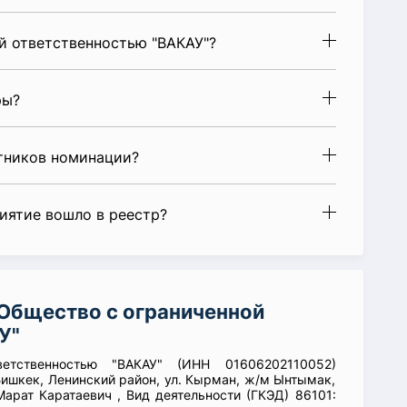
й ответственностью "ВАКАУ"?
ры?
стников номинации?
риятие вошло в реестр?
Общество с ограниченной
У"
ветственностью "ВАКАУ" (ИНН 01606202110052)
Бишкек, Ленинский район, ул. Кырман, ж/м Ынтымак,
Марат Каратаевич , Вид деятельности (ГКЭД) 86101: