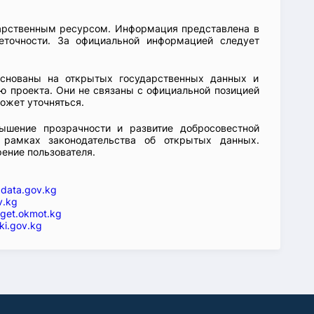
арственным ресурсом. Информация представлена в
еточности. За официальной информацией следует
основаны на открытых государственных данных и
 проекта. Они не связаны с официальной позицией
ожет уточняться.
ышение прозрачности и развитие добросовестной
 рамках законодательства об открытых данных.
рение пользователя.
—
data.gov.kg
v.kg
get.okmot.kg
ki.gov.kg