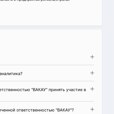
аналитика?
тственностью "ВАКАУ" принять участие в
иченной ответственностью "ВАКАУ"?