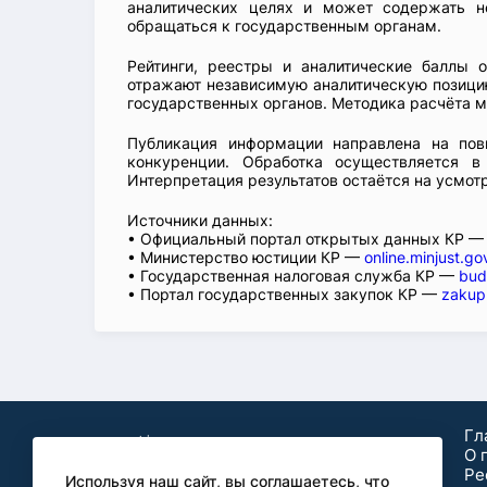
аналитических целях и может содержать н
обращаться к государственным органам.
Рейтинги, реестры и аналитические баллы 
отражают независимую аналитическую позицию
государственных органов. Методика расчёта м
Публикация информации направлена на пов
конкуренции. Обработка осуществляется в
Интерпретация результатов остаётся на усмот
Источники данных:
• Официальный портал открытых данных КР 
• Министерство юстиции КР —
online.minjust.go
• Государственная налоговая служба КР —
bud
• Портал государственных закупок КР —
zakup
Гл
О 
Ре
Используя наш сайт, вы соглашаетесь, что