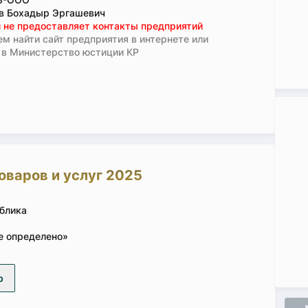
в Бохадыр Эргашевич
 не предоставляет контакты предприятий
м найти сайт предприятия в интернете или
 в Министерство юстиции КР
оваров и услуг 2025
блика
е определено»
р