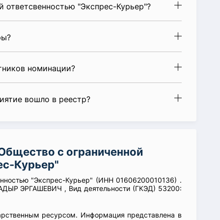
й ответсвенностью "Экспрес-Курьер"?
ры?
стников номинации?
риятие вошло в реестр?
Общество с ограниченной
ес-Курьер"
енностью "Экспрес-Курьер" (ИНН 01606200010136) .
ДЫР ЭРГАШЕВИЧ , Вид деятельности (ГКЭД) 53200:
арственным ресурсом. Информация представлена в