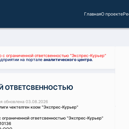
Главная
О проекте
Ре
 с ограниченной ответсвенностью "Экспрес-Курьер"
едприятии на портале
аналитического центра
.
Й ОТВЕТСВЕННОСТЬЮ
 обновлена 03.08.2026
иги чектелген коом "Экспрес-Курьер"
 ограниченной ответсвенностью "Экспрес-Курьер"
10136
8-ООО