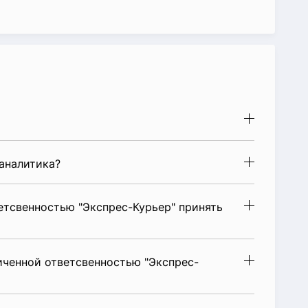
аналитика?
етсвенностью "Экспрес-Курьер" принять
иченной ответсвенностью "Экспрес-