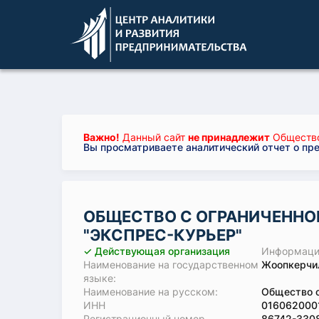
Важно!
Данный сайт
не принадлежит
Общество
Вы просматриваете аналитический отчет о пр
ОБЩЕСТВО С ОГРАНИЧЕННО
"ЭКСПРЕС-КУРЬЕР"
✓ Действующая организация
Информация
Наименование на государственном
Жоопкерчил
языке:
Наименование на русском:
Общество с
ИНН
016062000
Регистрационный номер
86742-330