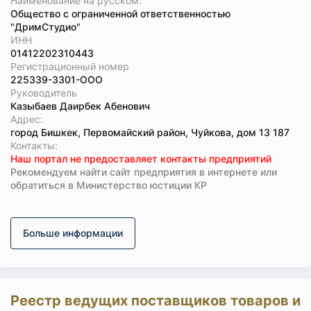
Наименование на русском:
Общество с ограниченной ответственностью
"ДримСтудио"
ИНН
01412202310443
Регистрационный номер
225339-3301-ООО
Руководитель
Казыбаев Даирбек Абенович
Адрес:
город Бишкек, Первомайский район, Чуйкова, дом 13 187
Koнтaкты:
Наш портал не предоставляет контакты предприятий
Рекомендуем найти сайт предприятия в интернете или
обратиться в Министерство юстиции КР
Больше информации
Реестр ведущих поставщиков товаров и