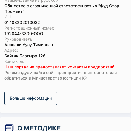
Наименование на русском:
Общество с ограниченной ответственностью "Фуд Стор
Прожект"
ИНН
01408202010032
Регистрационный номер
192044-3300-ООО
Руководитель
Асанали Уулу Тимирлан
Адрес:
Байтик Баатыра 126
Koнтaкты:
Наш портал не предоставляет контакты предприятий
Рекомендуем найти сайт предприятия в интернете или
обратиться в Министерство юстиции КР
Больше информации
О МЕТОДИКЕ