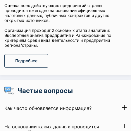
Оценка всех действующих предприятий страны
проводится ежегодно на основании официальных
налоговых данных, публичных контрактов и других
открытых источников.
Организация проходит 2 основных этапа аналитики:
Экспертный анализ предприятий и Ранжирование по
критериям среди вида деятельности и предприятий
региона/страны.
Подробнее
Частые вопросы
Как часто обновляется информация?
На основании каких данных проводится