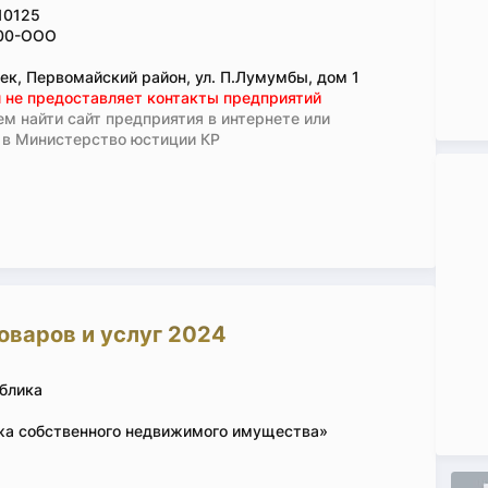
10125
00-ООО
ек, Первомайский район, ул. П.Лумумбы, дом 1
 не предоставляет контакты предприятий
м найти сайт предприятия в интернете или
 в Министерство юстиции КР
оваров и услуг 2024
блика
жа собственного недвижимого имущества»