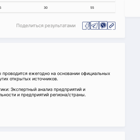
5
30
55
Поделиться результатами
ы проводится ежегодно на основании официальных
угих открытых источников.
ики: Экспертный анализ предприятий и
ьности и предприятий региона/страны.