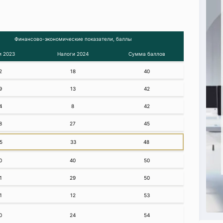
Финансово-экономические показатели, баллы
и 2023
Налоги 2024
Сумма баллов
2
18
40
9
13
42
4
8
42
8
27
45
5
33
48
0
40
50
1
29
50
1
12
53
0
24
54