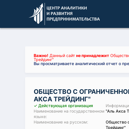
Важно!
Данный сайт
не принадлежит
Общество
Трейдинг"
Вы просматриваете аналитический отчет о пр
ОБЩЕСТВО С ОГРАНИЧЕННО
АКСА ТРЕЙДИНГ"
✓ Действующая организация
Информация
Наименование на государственном
"Аль Акса 
языке:
Наименование на русском:
Общество с
Трейдинг"