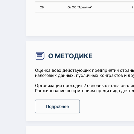
29
ОсОО "Ареал-А"
2
О МЕТОДИКЕ
Оценка всех действующих предприятий стран
налоговых данных, публичных контрактов и др
Организация проходит 2 основных этапа аналит
Ранжирование по критериям среди вида деятел
Подробнее