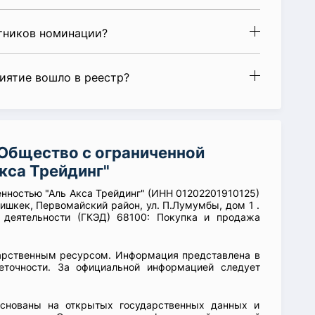
стников номинации?
риятие вошло в реестр?
Общество с ограниченной
кса Трейдинг"
енностью "Аль Акса Трейдинг" (ИНН 01202201910125)
Бишкек, Первомайский район, ул. П.Лумумбы, дом 1 .
 деятельности (ГКЭД) 68100: Покупка и продажа
арственным ресурсом. Информация представлена в
еточности. За официальной информацией следует
основаны на открытых государственных данных и