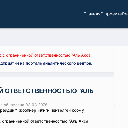
Главная
О проекте
Ре
 с ограниченной ответственностью "Аль Акса
едприятии на портале
аналитического центра
.
Й ОТВЕТСТВЕННОСТЬЮ "АЛЬ
 обновлена 03.08.2026
Трейдинг" жоопкерчилиги чектелген коому
 ограниченной ответственностью "Аль Акса