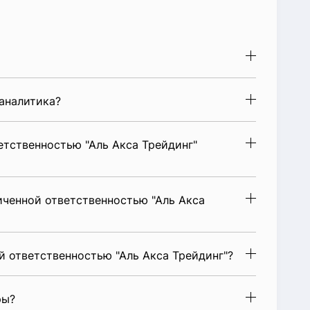
аналитика?
тственностью "Аль Акса Трейдинг"
иченной ответственностью "Аль Акса
 ответственностью "Аль Акса Трейдинг"?
ры?