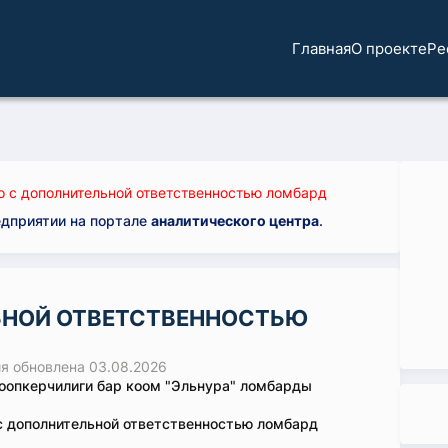
Главная
О проекте
Ре
 с дополнительной ответственностью ломбард
едприятии на портале
аналитического центра
.
ЬНОЙ ОТВЕТСТВЕННОСТЬЮ
 обновлена 03.08.2026
опкерчилиги бар коом "Эльнура" ломбарды
 дополнительной ответственностью ломбард