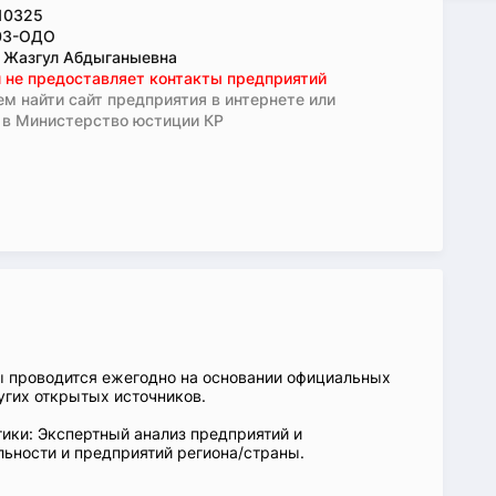
10325
03-ОДО
 Жазгул Абдыганыевна
 не предоставляет контакты предприятий
м найти сайт предприятия в интернете или
 в Министерство юстиции КР
ы проводится ежегодно на основании официальных
угих открытых источников.
ики: Экспертный анализ предприятий и
ьности и предприятий региона/страны.