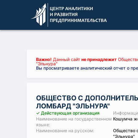
Важно!
Данный сайт
не принадлежит
Общество
"Эльнура"
Вы просматриваете аналитический отчет о пр
ОБЩЕСТВО С ДОПОЛНИТЕЛ
ЛОМБАРД "ЭЛЬНУРА"
✓ Действующая организация
Информация
Наименование на государственном
Кошумча жо
языке:
Наименование на русском:
Общество с
"Эльнура"