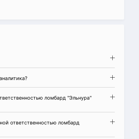
аналитика?
тветственностью ломбард "Эльнура"
ной ответственностью ломбард