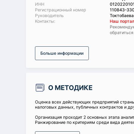
ИНН
012022010
Регистрационный номер
110843-33
Руководитель
Токтобаева
Koнтaкты:
Наш портал
Рекомендуе
обратиться
Больше информации
О МЕТОДИКЕ
Оценка всех действующих предприятий стран
налоговых данных, публичных контрактов и др
Организация проходит 2 основных этапа аналит
Ранжирование по критериям среди вида деятел