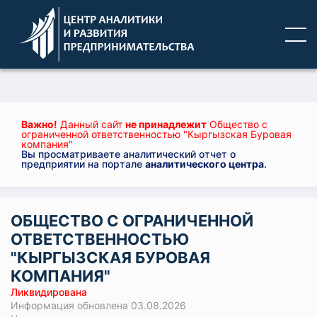
Важно!
Данный сайт
не принадлежит
Общество с
ограниченной ответственностью "Кыргызская Буровая
компания"
Вы просматриваете аналитический отчет о
предприятии на портале
аналитического центра
.
ОБЩЕСТВО С ОГРАНИЧЕННОЙ
ОТВЕТСТВЕННОСТЬЮ
"КЫРГЫЗСКАЯ БУРОВАЯ
КОМПАНИЯ"
Ликвидирована
Информация обновлена 03.08.2026