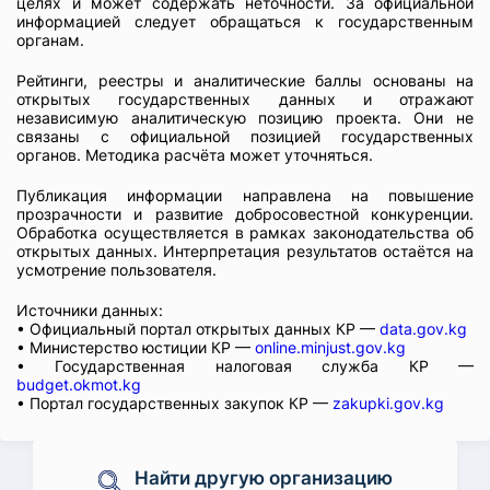
целях и может содержать неточности. За официальной
информацией следует обращаться к государственным
органам.
Рейтинги, реестры и аналитические баллы основаны на
открытых государственных данных и отражают
независимую аналитическую позицию проекта. Они не
связаны с официальной позицией государственных
органов. Методика расчёта может уточняться.
Публикация информации направлена на повышение
прозрачности и развитие добросовестной конкуренции.
Обработка осуществляется в рамках законодательства об
открытых данных. Интерпретация результатов остаётся на
усмотрение пользователя.
Источники данных:
• Официальный портал открытых данных КР —
data.gov.kg
• Министерство юстиции КР —
online.minjust.gov.kg
• Государственная налоговая служба КР —
budget.okmot.kg
• Портал государственных закупок КР —
zakupki.gov.kg
Найти другую организацию