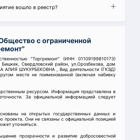
риятие вошло в реестр?
Общество с ограниченной
ремонт"
ственностью "Торгремонт" (ИНН 01109199810173)
 Бишкек, Свердловский район, ул.Орозбекова, дом
ВА АЛИЯ ШУКУРБЕКОВНА , Вид деятельности (ГКЭД)
другом месте не поименованной (включая набивку
арственным ресурсом. Информация представлена в
еточности. За официальной информацией следует
основаны на открытых государственных данных и
 проекта. Они не связаны с официальной позицией
ожет уточняться.
ышение прозрачности и развитие добросовестной