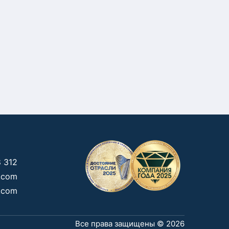
 312
g.com
.com
Все права защищены © 2026