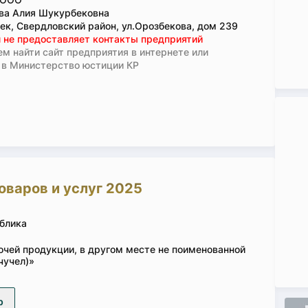
ва Алия Шукурбековна
ек, Свердловский район, ул.Орозбекова, дом 239
 не предоставляет контакты предприятий
м найти сайт предприятия в интернете или
 в Министерство юстиции КР
оваров и услуг 2025
блика
очей продукции, в другом месте не поименованной
чучел)»
р