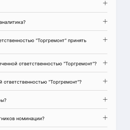
аналитика?
етственностью "Торгремонт" принять
иченной ответственностью "Торгремонт"?
й ответственностью "Торгремонт"?
ры?
стников номинации?