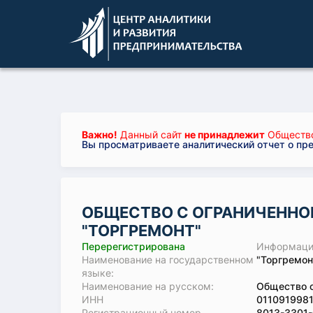
Важно!
Данный сайт
не принадлежит
Общество
Вы просматриваете аналитический отчет о пр
ОБЩЕСТВО С ОГРАНИЧЕННО
"ТОРГРЕМОНТ"
Перерегистрирована
Информация
Наименование на государственном
"Торгремон
языке:
Наименование на русском:
Общество с
ИНН
011091998
Регистрационный номер
8013-3301