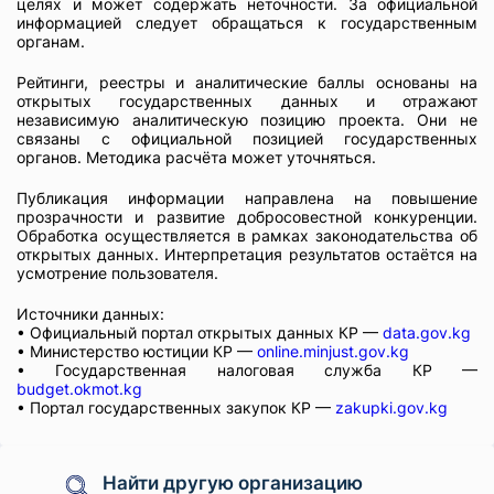
целях и может содержать неточности. За официальной
информацией следует обращаться к государственным
органам.
Рейтинги, реестры и аналитические баллы основаны на
открытых государственных данных и отражают
независимую аналитическую позицию проекта. Они не
связаны с официальной позицией государственных
органов. Методика расчёта может уточняться.
Публикация информации направлена на повышение
прозрачности и развитие добросовестной конкуренции.
Обработка осуществляется в рамках законодательства об
открытых данных. Интерпретация результатов остаётся на
усмотрение пользователя.
Источники данных:
• Официальный портал открытых данных КР —
data.gov.kg
• Министерство юстиции КР —
online.minjust.gov.kg
• Государственная налоговая служба КР —
budget.okmot.kg
• Портал государственных закупок КР —
zakupki.gov.kg
Найти другую организацию