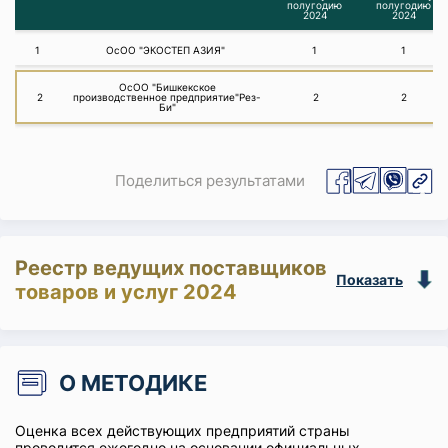
полугодию
полугодию
2024
2024
1
ОсОО "ЭКОСТЕП АЗИЯ"
1
1
ОсОО "Бишкекское
2
производственное предприятие"Рез-
2
2
Би"
Поделиться результатами
Реестр ведущих поставщиков
Показать
товаров и услуг 2024
О МЕТОДИКЕ
Оценка всех действующих предприятий страны
проводится ежегодно на основании официальных