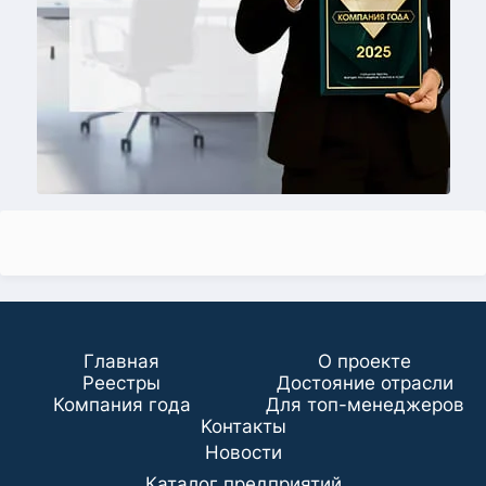
Главная
О проекте
Реестры
Достояние отрасли
Компания года
Для топ-менеджеров
Koнтaкты
Новости
Каталог предприятий