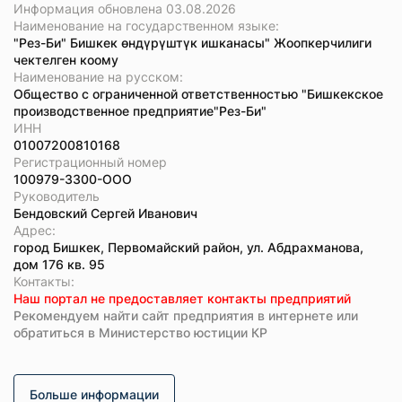
Информация обновлена 03.08.2026
Наименование на государственном языке:
"Рез-Би" Бишкек өндүрүштүк ишканасы" Жоопкерчилиги
чектелген коому
Наименование на русском:
Общество с ограниченной ответственностью "Бишкекское
производственное предприятие"Рез-Би"
ИНН
01007200810168
Регистрационный номер
100979-3300-ООО
Руководитель
Бендовский Сергей Иванович
Адрес:
город Бишкек, Первомайский район, ул. Абдрахманова,
дом 176 кв. 95
Koнтaкты:
Наш портал не предоставляет контакты предприятий
Рекомендуем найти сайт предприятия в интернете или
обратиться в Министерство юстиции КР
Больше информации