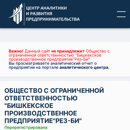
Важно!
Данный сайт
не принадлежит
Общество с
ограниченной ответственностью "Бишкекское
производственное предприятие"Рез-Би"
Вы просматриваете аналитический отчет о
предприятии на портале
аналитического центра
.
ОБЩЕСТВО С ОГРАНИЧЕННОЙ
ОТВЕТСТВЕННОСТЬЮ
"БИШКЕКСКОЕ
ПРОИЗВОДСТВЕННОЕ
ПРЕДПРИЯТИЕ"РЕЗ-БИ"
Перерегистрирована