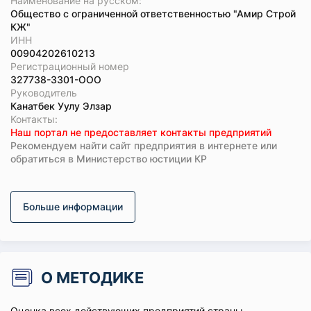
Наименование на русском:
Общество с ограниченной ответственностью "Амир Строй
КЖ"
ИНН
00904202610213
Регистрационный номер
327738-3301-ООО
Руководитель
Канатбек Уулу Элзар
Koнтaкты:
Наш портал не предоставляет контакты предприятий
Рекомендуем найти сайт предприятия в интернете или
обратиться в Министерство юстиции КР
Больше информации
О МЕТОДИКЕ
Оценка всех действующих предприятий страны