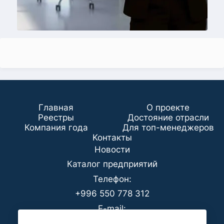
Главная
О проекте
Реестры
Достояние отрасли
Компания года
Для топ-менеджеров
Koнтaкты
Новости
Каталог предприятий
Телефон:
+996 550 778 312
E-mail:
office@analyt-kg.com