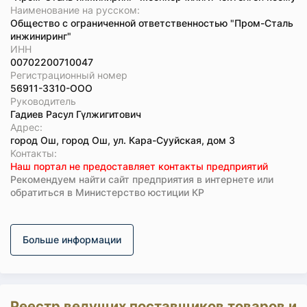
Наименование на русском:
Общество с ограниченной ответственностью "Пром-Сталь
инжиниринг"
ИНН
00702200710047
Регистрационный номер
56911-3310-ООО
Руководитель
Гадиев Расул Гүлжигитович
Адрес:
город Ош, город Ош, ул. Кара-Сууйская, дом 3
Koнтaкты:
Наш портал не предоставляет контакты предприятий
Рекомендуем найти сайт предприятия в интернете или
обратиться в Министерство юстиции КР
Больше информации
Реестр ведущих поставщиков товаров и