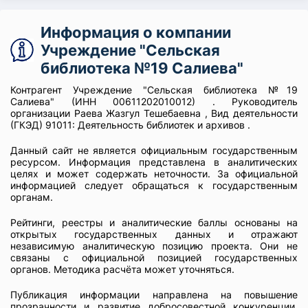
Информация о компании
Учреждение "Сельская
библиотека №19 Салиева"
Контрагент Учреждение "Сельская библиотека №19
Салиева" (ИНН 00611202010012) . Руководитель
организации Раева Жазгул Тешебаевна , Вид деятельности
(ГКЭД) 91011: Деятельность библиотек и архивов .
Данный сайт не является официальным государственным
ресурсом. Информация представлена в аналитических
целях и может содержать неточности. За официальной
информацией следует обращаться к государственным
органам.
Рейтинги, реестры и аналитические баллы основаны на
открытых государственных данных и отражают
независимую аналитическую позицию проекта. Они не
связаны с официальной позицией государственных
органов. Методика расчёта может уточняться.
Публикация информации направлена на повышение
прозрачности и развитие добросовестной конкуренции.