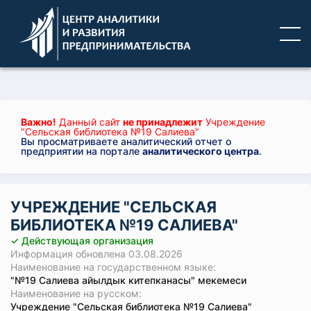
Важно!
Данный сайт
не принадлежит
Учреждение
"Сельская библиотека №19 Салиева"
Вы просматриваете аналитический отчет о
предприятии на портале
аналитического центра
.
УЧРЕЖДЕНИЕ "СЕЛЬСКАЯ
БИБЛИОТЕКА №19 САЛИЕВА"
✓ Действующая организация
Информация обновлена 03.08.2026
Наименование на государственном языке:
"№19 Салиева айылдык китепканасы" мекемеси
Наименование на русском:
Учреждение "Сельская библиотека №19 Салиева"