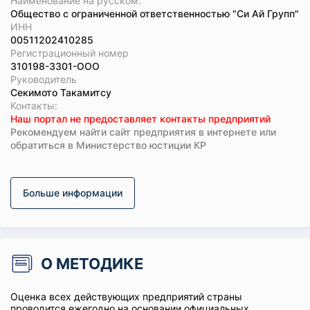
Наименование на русском:
Общество с ограниченной ответственностью "Си Ай Групп"
ИНН
00511202410285
Регистрационный номер
310198-3301-ООО
Руководитель
Секимото Такамитсу
Koнтaкты:
Наш портал не предоставляет контакты предприятий
Рекомендуем найти сайт предприятия в интернете или
обратиться в Министерство юстиции КР
Больше информации
О МЕТОДИКЕ
Оценка всех действующих предприятий страны
проводится ежегодно на основании официальных