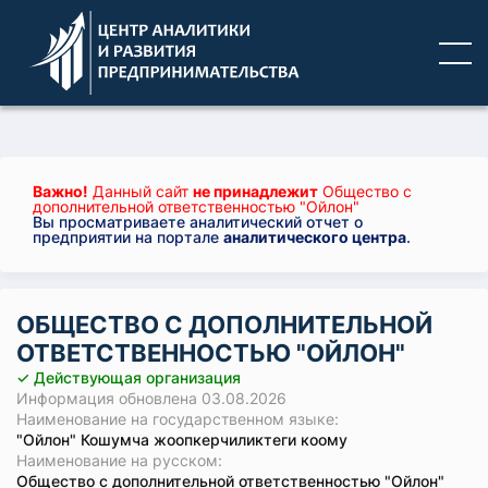
Важно!
Данный сайт
не принадлежит
Общество с
дополнительной ответственностью "Ойлон"
Вы просматриваете аналитический отчет о
предприятии на портале
аналитического центра
.
ОБЩЕСТВО С ДОПОЛНИТЕЛЬНОЙ
ОТВЕТСТВЕННОСТЬЮ "ОЙЛОН"
✓ Действующая организация
Информация обновлена 03.08.2026
Наименование на государственном языке:
"Ойлон" Кошумча жоопкерчиликтеги коому
Наименование на русском:
Общество с дополнительной ответственностью "Ойлон"