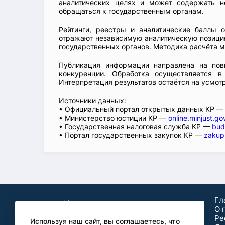
аналитических целях и может содержать н
обращаться к государственным органам.
Рейтинги, реестры и аналитические баллы 
отражают независимую аналитическую позицию
государственных органов. Методика расчёта м
Публикация информации направлена на пов
конкуренции. Обработка осуществляется в
Интерпретация результатов остаётся на усмот
Источники данных:
• Официальный портал открытых данных КР 
• Министерство юстиции КР —
online.minjust.go
• Государственная налоговая служба КР —
bud
• Портал государственных закупок КР —
zakup
Гл
О 
Ре
Используя наш сайт, вы соглашаетесь, что