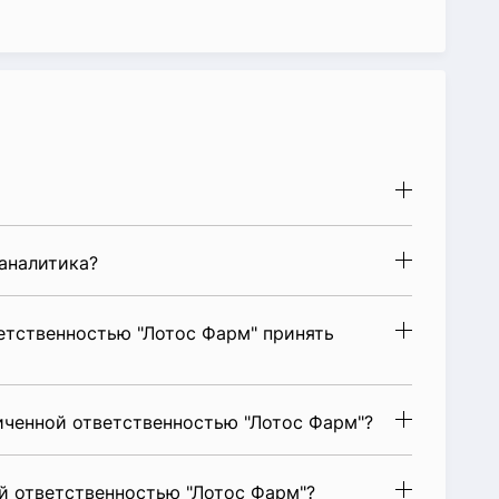
аналитика?
етственностью "Лотос Фарм" принять
иченной ответственностью "Лотос Фарм"?
й ответственностью "Лотос Фарм"?