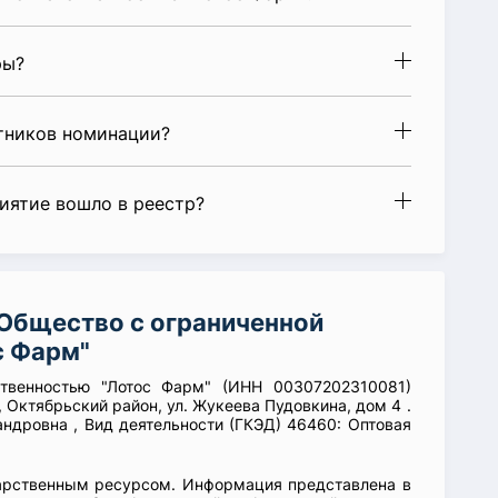
ры?
стников номинации?
риятие вошло в реестр?
Общество с ограниченной
с Фарм"
ственностью "Лотос Фарм" (ИНН 00307202310081)
 Октябрьский район, ул. Жукеева Пудовкина, дом 4 .
андровна , Вид деятельности (ГКЭД) 46460: Оптовая
арственным ресурсом. Информация представлена в