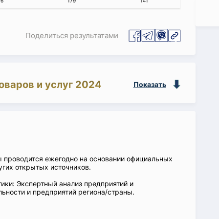
76
179
141
Поделиться результатами
оваров и услуг 2024
Показать
ы проводится ежегодно на основании официальных
угих открытых источников.
ики: Экспертный анализ предприятий и
ьности и предприятий региона/страны.