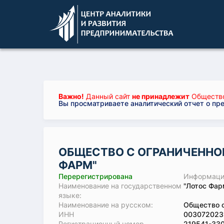
Важно!
Данный сайт
не принадлежит
Общество
Вы просматриваете аналитический отчет о пр
ОБЩЕСТВО С ОГРАНИЧЕННО
ФАРМ"
Перерегистрирована
Информация
Наименование на государственном
"Лотос Фар
языке:
Наименование на русском:
Общество с
ИНН
003072023
Регистрационный номер
219541-33