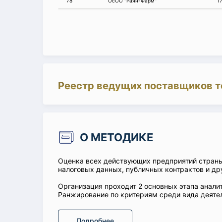
78
ОсОО "Раян-Фарм"
1
Реестр ведущих поставщиков т
О МЕТОДИКЕ
Оценка всех действующих предприятий стран
налоговых данных, публичных контрактов и др
Организация проходит 2 основных этапа аналит
Ранжирование по критериям среди вида деятел
Подробнее