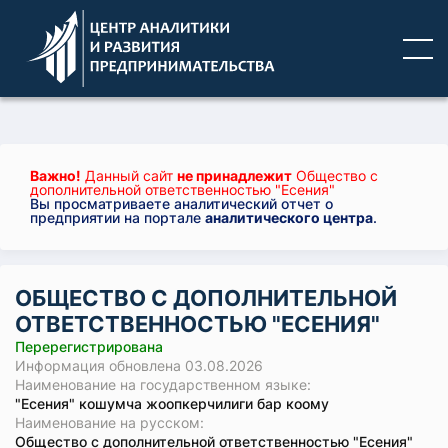
Важно!
Данный сайт
не принадлежит
Общество с
дополнительной ответственностью "Есения"
Вы просматриваете аналитический отчет о
предприятии на портале
аналитического центра
.
ОБЩЕСТВО С ДОПОЛНИТЕЛЬНОЙ
ОТВЕТСТВЕННОСТЬЮ "ЕСЕНИЯ"
Перерегистрирована
Информация обновлена 03.08.2026
Наименование на государственном языке:
"Есения" кошумча жоопкерчилиги бар коому
Наименование на русском:
Общество с дополнительной ответственностью "Есения"