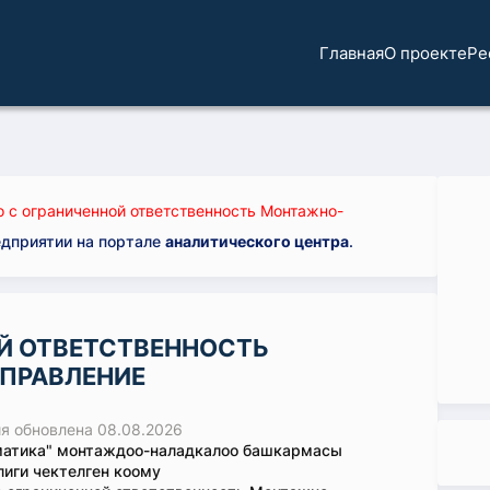
Главная
О проекте
Ре
 с ограниченной ответственность Монтажно-
едприятии на портале
аналитического центра
.
Й ОТВЕТСТВЕННОСТЬ
ПРАВЛЕНИЕ
 обновлена 08.08.2026
матика" монтаждоо-наладкалоо башкармасы
иги чектелген коому