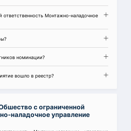
й ответственность Монтажно-наладочное
ры?
стников номинации?
риятие вошло в реестр?
Обшество с ограниченной
но-наладочное управление