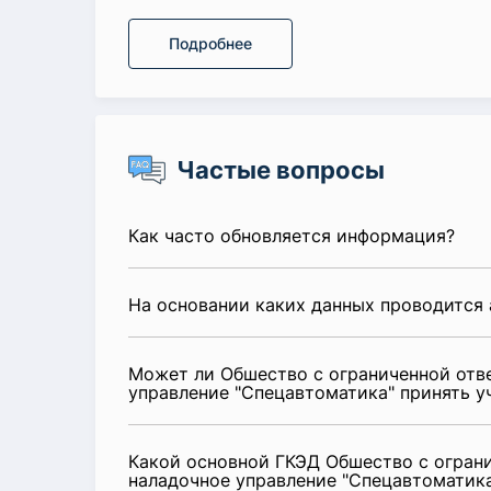
Подробнее
Частые вопросы
Как часто обновляется информация?
На основании каких данных проводится 
Может ли Обшество с ограниченной отв
управление "Спецавтоматика" принять у
Какой основной ГКЭД Обшество с огран
наладочное управление "Спецавтоматик