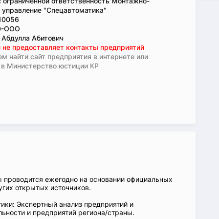
 ограниченной ответственность Монтажно-
 управление "Спецавтоматика"
10056
0-ООО
 Абдулла Абитович
 не предоставляет контакты предприятий
м найти сайт предприятия в интернете или
 в Министерство юстиции КР
ы проводится ежегодно на основании официальных
угих открытых источников.
ики: Экспертный анализ предприятий и
ьности и предприятий региона/страны.