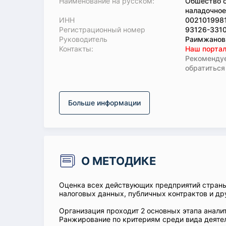
Наименование на русском:
Обшество с
наладочное
ИНН
002101998
Регистрационный номер
93126-331
Руководитель
Раимжанов
Koнтaкты:
Наш портал
Рекомендуе
обратиться
Больше информации
О МЕТОДИКЕ
Оценка всех действующих предприятий стран
налоговых данных, публичных контрактов и др
Организация проходит 2 основных этапа аналит
Ранжирование по критериям среди вида деятел