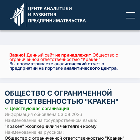
Важно!
Данный сайт
не принадлежит
Общество с
ограниченной ответственностью "Кракен"
Вы просматриваете аналитический отчет о
предприятии на портале
аналитического центра
.
ОБЩЕСТВО С ОГРАНИЧЕННОЙ
ОТВЕТСТВЕННОСТЬЮ "КРАКЕН"
✓ Действующая организация
Информация обновлена 03.08.2026
Наименование на государственном языке:
"Кракен" жоопкерчилиги чектелген коому
Наименование на русском:
Общество с ограниченной ответственностью "Кракен"