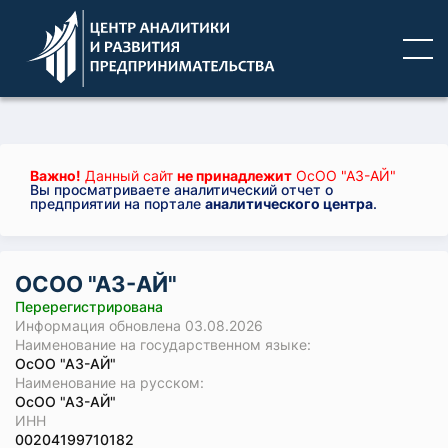
Важно!
Данный сайт
не принадлежит
ОсОО "АЗ-АЙ"
Вы просматриваете аналитический отчет о
предприятии на портале
аналитического центра
.
ОСОО "АЗ-АЙ"
Перерегистрирована
Информация обновлена 03.08.2026
Наименование на государственном языке:
ОсОО "АЗ-АЙ"
Наименование на русском:
ОсОО "АЗ-АЙ"
ИНН
00204199710182