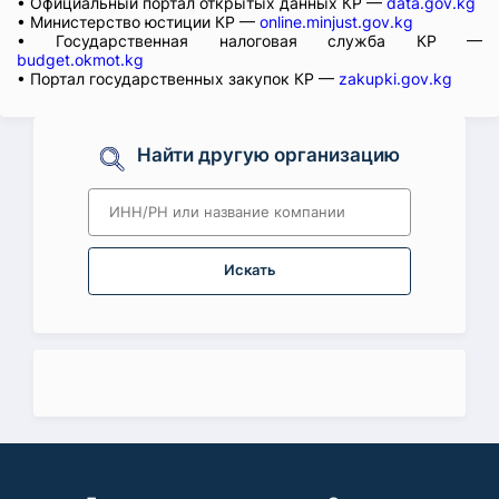
• Официальный портал открытых данных КР —
data.gov.kg
• Министерство юстиции КР —
online.minjust.gov.kg
• Государственная налоговая служба КР —
budget.okmot.kg
• Портал государственных закупок КР —
zakupki.gov.kg
Найти другую организацию
Искать