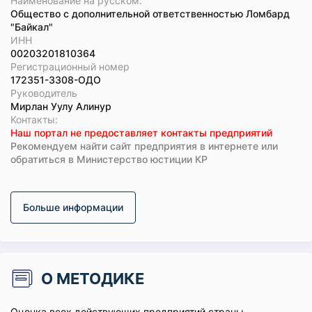
Наименование на русском:
Общество с дополнительной ответственностью Ломбард
"Байкал"
ИНН
00203201810364
Регистрационный номер
172351-3308-ОДО
Руководитель
Мирлан Уулу Алинур
Koнтaкты:
Наш портал не предоставляет контакты предприятий
Рекомендуем найти сайт предприятия в интернете или
обратиться в Министерство юстиции КР
Больше информации
О МЕТОДИКЕ
Оценка всех действующих предприятий страны