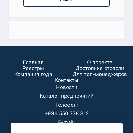
Главная
О проекте
Реестры
Достояние отрасли
Компания года
Для топ-менеджеров
Koнтaкты
Новости
Каталог предприятий
Телефон:
+996 550 778 312
E-mail:
office@analyt-kg.com