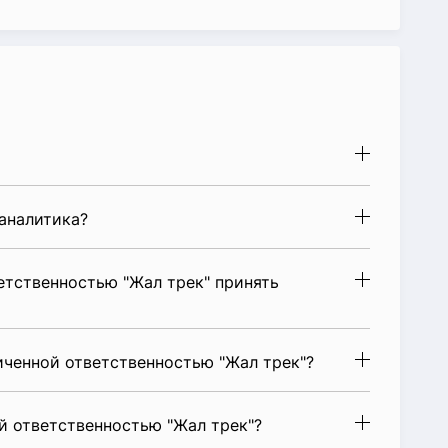
аналитика?
етственностью "Жал трек" принять
иченной ответственностью "Жал трек"?
й ответственностью "Жал трек"?