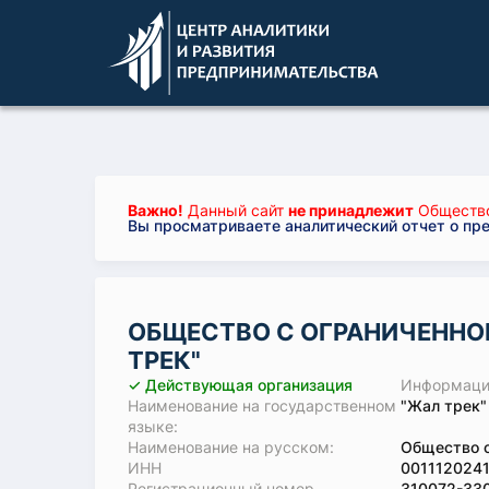
Важно!
Данный сайт
не принадлежит
Общество
Вы просматриваете аналитический отчет о пр
ОБЩЕСТВО С ОГРАНИЧЕННО
ТРЕК"
✓ Действующая организация
Информация
Наименование на государственном
"Жал трек"
языке:
Наименование на русском:
Общество с
ИНН
001112024
Регистрационный номер
310072-33