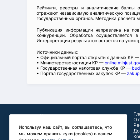
Рейтинги, реестры и аналитические баллы 
отражают независимую аналитическую позицию
государственных органов. Методика расчёта м
Публикация информации направлена на пов
конкуренции. Обработка осуществляется в
Интерпретация результатов остаётся на усмот
Источники данных:
• Официальный портал открытых данных КР 
• Министерство юстиции КР —
online.minjust.go
• Государственная налоговая служба КР —
bud
• Портал государственных закупок КР —
zakup
Гл
О 
Ре
Используя наш сайт, вы соглашаетесь, что
До
мы можем хранить куки (cookies) в вашем
Ко