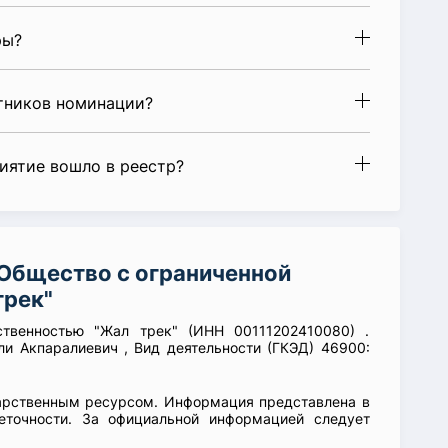
ры?
стников номинации?
риятие вошло в реестр?
Общество с ограниченной
трек"
ственностью "Жал трек" (ИНН 00111202410080) .
и Акпаралиевич , Вид деятельности (ГКЭД) 46900:
арственным ресурсом. Информация представлена в
еточности. За официальной информацией следует