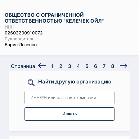
ОБЩЕСТВО С ОГРАНИЧЕННОЙ
ОТВЕТСТВЕННОСТЬЮ "КЕЛЕЧЕК ОЙЛ"
ИНН
02602200910072
Руководитель
Борис Лозенко
Страница
1
2
3
4
5
6
7
8
Найти другую организацию
Искать