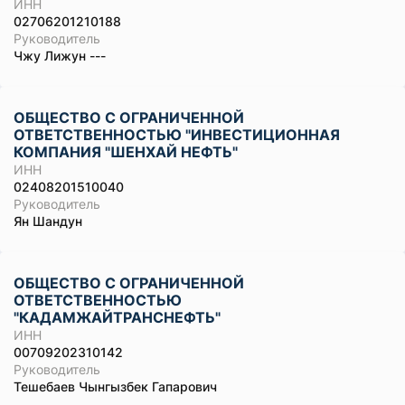
ИНН
02706201210188
Руководитель
Чжу Лижун ---
ОБЩЕСТВО С ОГРАНИЧЕННОЙ
ОТВЕТСТВЕННОСТЬЮ "ИНВЕСТИЦИОННАЯ
КОМПАНИЯ "ШЕНХАЙ НЕФТЬ"
ИНН
02408201510040
Руководитель
Ян Шандун
ОБЩЕСТВО С ОГРАНИЧЕННОЙ
ОТВЕТСТВЕННОСТЬЮ
"КАДАМЖАЙТРАНСНЕФТЬ"
ИНН
00709202310142
Руководитель
Тешебаев Чынгызбек Гапарович