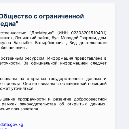
Общество с ограниченной
едиа"
тственностью "ДосМедиа" (ИНН 02303201510401)
Бишкек, Ленинский район, бул. Молодой Гвардии, дом
кулов Бактыбек Батырбекович , Вид деятельности
обеспечения .
арственным ресурсом. Информация представлена в
еточности. За официальной информацией следует
основаны на открытых государственных данных и
 проекта. Они не связаны с официальной позицией
ожет уточняться.
ышение прозрачности и развитие добросовестной
 рамках законодательства об открытых данных.
рение пользователя.
—
data.gov.kg