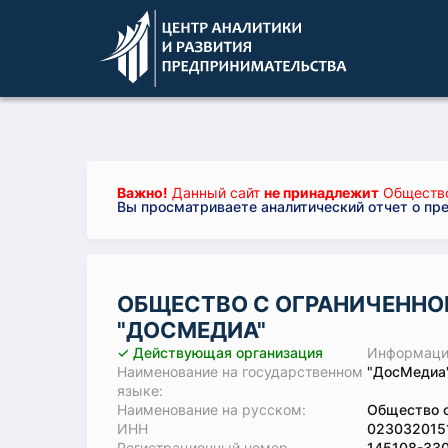
Важно!
Данный сайт
не принадлежит
Общество
Вы просматриваете аналитический отчет о пр
ОБЩЕСТВО С ОГРАНИЧЕННО
"ДОСМЕДИА"
✓ Действующая организация
Информация
Наименование на государственном
"ДосМедиа"
языке:
Наименование на русском:
Общество с
ИНН
023032015
Регистрационный номер
145108-33