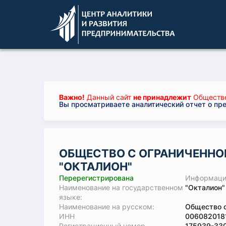
Важно!
Данный сайт
не принадлежит
Общество
Вы просматриваете аналитический отчет о пр
ОБЩЕСТВО С ОГРАНИЧЕННО
"ОКТАЛИОН"
Перерегистрирована
Информация
Наименование на государственном
"Окталион"
языке:
Наименование на русском:
Общество с
ИНН
006082018
Регистрационный номер
175939-33