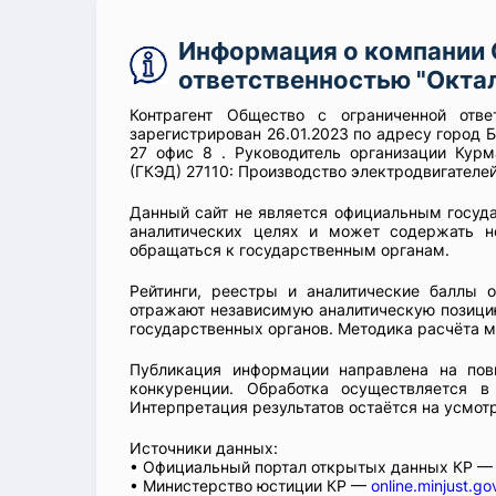
Информация о компании 
ответственностью "Окта
Контрагент Общество с ограниченной отве
зарегистрирован 26.01.2023 по адресу город 
27 офис 8 . Руководитель организации Кур
(ГКЭД) 27110: Производство электродвигателей
Данный сайт не является официальным госуд
аналитических целях и может содержать н
обращаться к государственным органам.
Рейтинги, реестры и аналитические баллы 
отражают независимую аналитическую позицию
государственных органов. Методика расчёта м
Публикация информации направлена на пов
конкуренции. Обработка осуществляется в
Интерпретация результатов остаётся на усмот
Источники данных:
• Официальный портал открытых данных КР 
• Министерство юстиции КР —
online.minjust.go